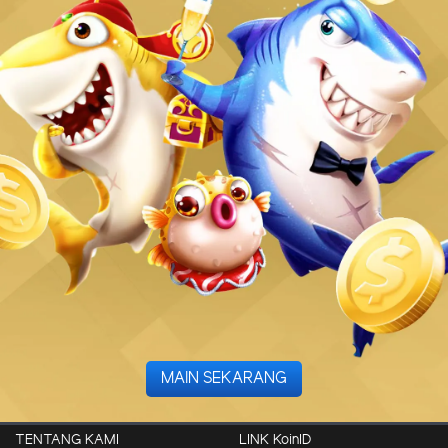
MAIN SEKARANG
TENTANG KAMI
LINK KoinID