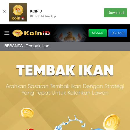
×
KOINID
Download
KOINID Mobile App
MASUK
DAFTAR
Tembak Ikan
BERANDA