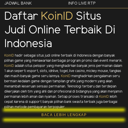
JADWAL BANK
INFO LIVE RTP
Daftar
KoinID
Situs
Judi Online Terbaik Di
Indonesia
KoinID
hadir sebagai situs judi online terbaik di Indonesia dengan banyak
pilihan game yang menawarkan berbagai program promo dan event menarik.
KoinID
adalah situs pelopor yang menghadirkan banyak jenis permainan dalam
1 akun seperti esport, slots, idnlive, togel, live casino, mickey mouse, tangkas
dan masih banyak game seru lainnya.
KoinID
menghadirkan pengalaman seru
bermain kedalam game dengan tampilan grafik yang modern yang akan
menambah keseruan sensasi permainan. Teknologi terbaru dan terdepan
dikerjakan oleh tim yang ahli dan profesional di bidangnya yang akan menjamin
permainan lebih aman dan nyaman. Setiap proses transaksi di
KoinID
lebih
cepat karena di support banyak pilihan bank swasta terbaik juga berbagai
pilihan metode pembayaran terpopuler.
BACA LEBIH LENGKAP